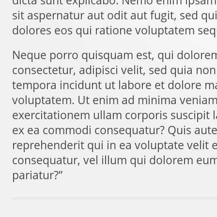
dicta sunt explicabo. Nemo enim ipsam
sit aspernatur aut odit aut fugit, sed 
dolores eos qui ratione voluptatem seq
Neque porro quisquam est, qui dolorem
consectetur, adipisci velit, sed quia 
tempora incidunt ut labore et dolore
voluptatem. Ut enim ad minima veniam
exercitationem ullam corporis suscipit l
ex ea commodi consequatur? Quis aute
reprehenderit qui in ea voluptate velit
consequatur, vel illum qui dolorem eum
pariatur?”