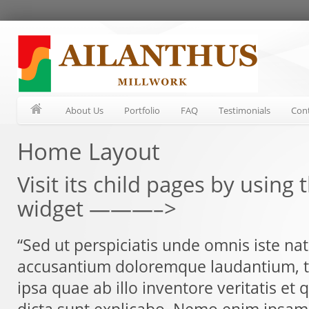
About Us
Portfolio
FAQ
Testimonials
Con
Home Layout
Visit its child pages by using
widget ———–>
“Sed ut perspiciatis unde omnis iste na
accusantium doloremque laudantium, 
ipsa quae ab illo inventore veritatis et 